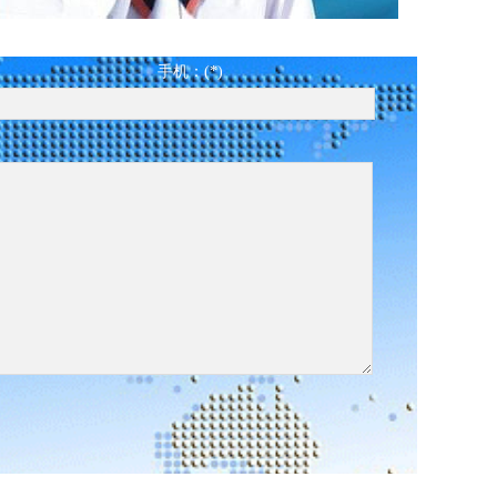
手机：(*)