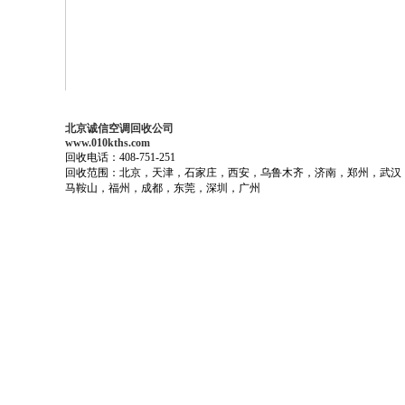
北京诚信空调回收公司
www.010kths.com
回收电话：408-751-251
回收范围：北京，天津，石家庄，西安，乌鲁木齐，济南，郑州，武汉
马鞍山，福州，成都，东莞，深圳，广州