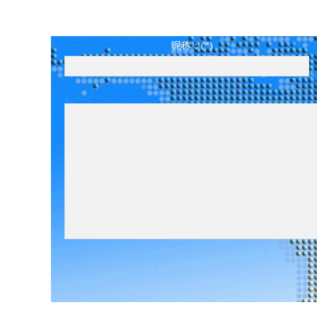
昵称：(*)