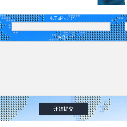
电子邮箱： (*)
内容：(*)