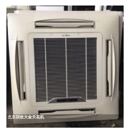
北京回收大金天花机