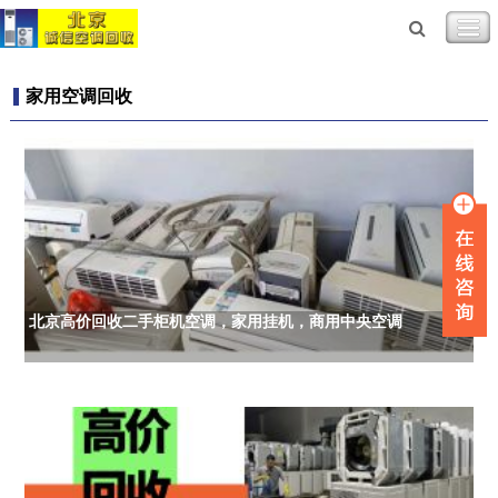
家用空调回收
北京高价回收二手柜机空调，家用挂机，商用中央空调