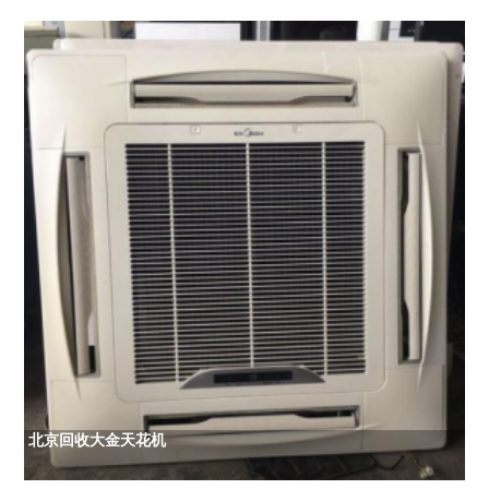
北京回收大金天花机