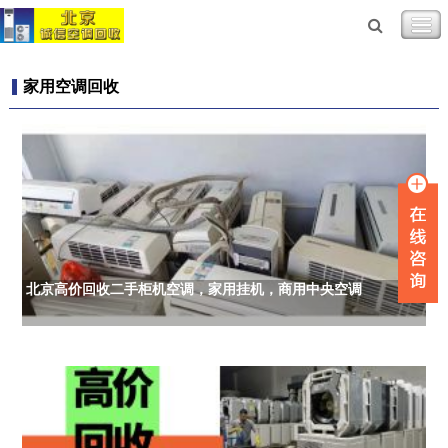
家用空调回收
北京高价回收二手柜机空调，家用挂机，商用中央空调