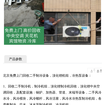
产品参数
-
+
A
A
北京免费上门回收二手制冷设备，溴化锂机组，冷热泵设备：
1、回收二手制冷机，制冷机组，溴化锂制冷机回收，溴化锂中央空
调回收，及配套设施：锅炉、加热器、管道、末端等设备，二手风冷
水冷，风冷模块，风冷螺杆，风冷活塞，风冷水冷热泵制冷机组，各
类氨制冷，盐水，冰水等制冷机组，冷冻机组