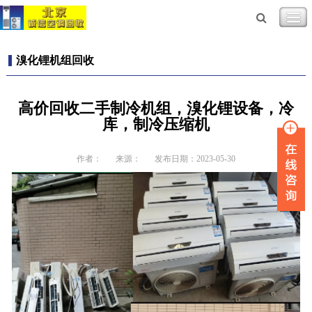
溴化锂机组回收
高价回收二手制冷机组，溴化锂设备，冷
库，制冷压缩机
作者：
来源：
发布日期：2023-05-30