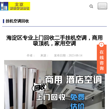
挂机空调回收
海淀区专业上门回收二手挂机空调，商用
吸顶机，家用空调
作者：
来源：
发布日期：2023-08-14