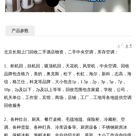
产品参数
-
+
A
A
北京长期上门回收二手酒店物资，二手中央空调，库存空调：
1、柜机回，挂机回，吸顶机回，天花机，风管机，中央空调。回收
品牌包含格力，美的，奥克斯，松下，长虹，海尔，新科，志高，海
信，格兰仕，科龙等品牌，大小包含1p，1.5p，2p，3p，5p，7p，
10p，2p及以下，2p及以上等等，回收范围包含家庭，学校，公司，
机关单位，工作室，宾馆，商场，店铺，工厂，工地等各地提供空调
回收服务
2、各种灶台、厨具、餐厅桌椅、毛毯地毯、保险柜、冷藏柜、空
调、各种货架、各种灯具、冷库设备等。厨房设备：不锈钢厨房冰
柜、保鲜冰柜、海鲜冰柜、全自动切片机、菜架，大小工作业内估值